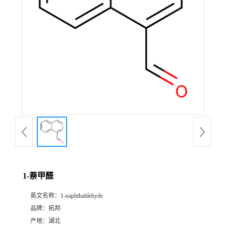
1-萘甲醛
英文名称：
1-naphthaldehyde
品牌：
拓邦
产地：
湖北