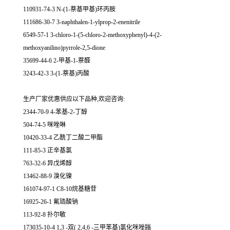
110931-74-3 N-(1-萘基甲基)环丙胺
111686-30-7 3-naphthalen-1-ylprop-2-enenitrile
6549-57-1 3-chloro-1-(5-chloro-2-methoxyphenyl)-4-(2-
methoxyanilino)pyrrole-2,5-dione
35699-44-6 2-甲基-1-萘醛
3243-42-3 3-(1-萘基)丙酸
生产厂家优惠供应以下品种,欢迎咨询:
2344-70-9 4-苯基-2-丁醇
504-74-5 咪唑啉
10420-33-4 乙酰丁二酸二甲酯
111-85-3 正辛基氯
763-32-6 异戊烯醇
13462-88-9 溴化镍
161074-97-1 C8-10烷基糖苷
16925-26-1 氟锆酸钠
113-92-8 扑尔敏
173035-10-4 1,3 -双( 2,4,6 -三甲苯基)氯化咪唑鎓