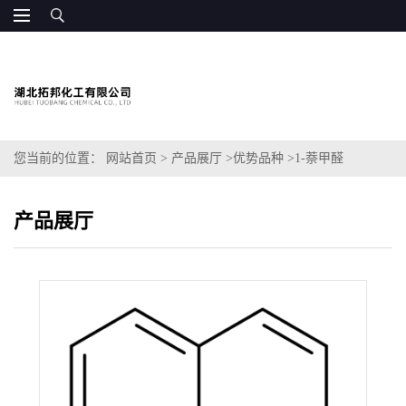
您当前的位置：
网站首页
>
产品展厅
>
优势品种
>
1-萘甲醛
产品展厅