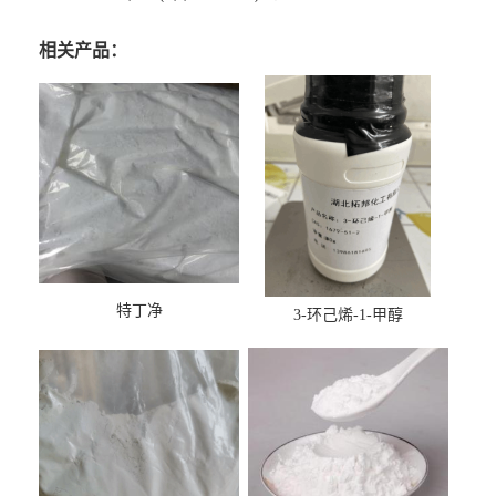
相关产品：
特丁净
3-环己烯-1-甲醇