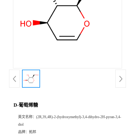
D-葡萄烯糖
英文名称：
(2R,3S,4R)-2-(hydroxymethyl)-3,4-dihydro-2H-pyran-3,4-
diol
品牌：
拓邦