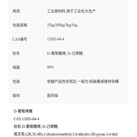
用途
工业原材料,用于工业化大生产
25kg/200kg/5kg/1kg
包装规格
13265-84-4
CAS编号
别名
D-葡萄糖烯; D-己烯糖;
99%
纯度
包装
依据产品性状而定,一般为:纸板桶或镀锌铁桶
级别
医药级
D-葡萄烯糖
CAS:13265-84-4
别名:D-葡萄糖烯; D-己烯糖;
英文名:(2R,3S,4R)-2-(hydroxymethyl)-3,4-dihydro-2H-pyran-3,4-diol