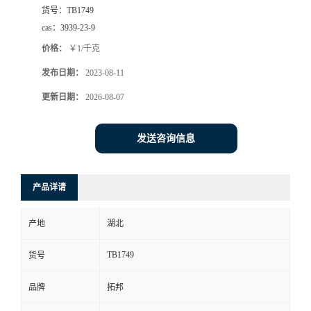
货号：
TB1749
cas：
3939-23-9
价格：
￥1/千克
发布日期：
2023-08-11
更新日期：
2026-08-07
发送咨询信息
产品详请
产地
湖北
TB1749
货号
品牌
拓邦