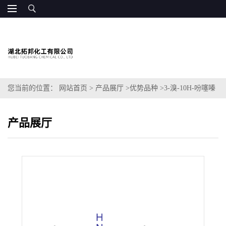
您当前的位置：
网站首页
>
产品展厅
>
优势品种
>
3-溴-10H-吩噻嗪
产品展厅