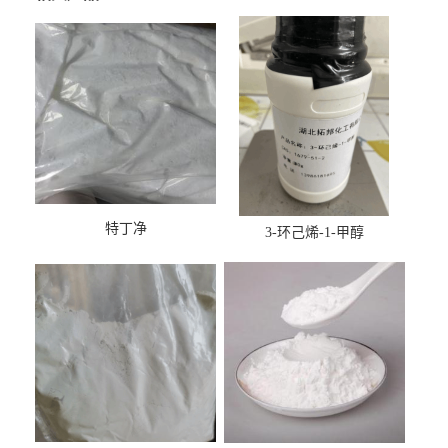
特丁净
3-环己烯-1-甲醇