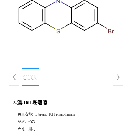
3-溴-10H-吩噻嗪
英文名称：
3-bromo-10H-phenothiazine
品牌：
拓邦
产地：
湖北