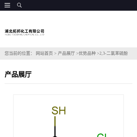
您当前的位置：
网站首页
>
产品展厅
>
优势品种
>
2,3-二氯苯硫酚
产品展厅