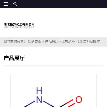
您当前的位置：
网站首页
>
产品展厅
>
优势品种
>
2,3-二羟基吡啶
产品展厅