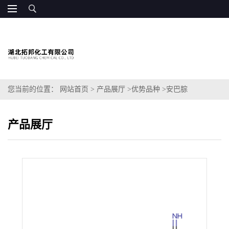
您当前的位置：
网站首页
>
产品展厅
>
优势品种
>
安巴腙
产品展厅