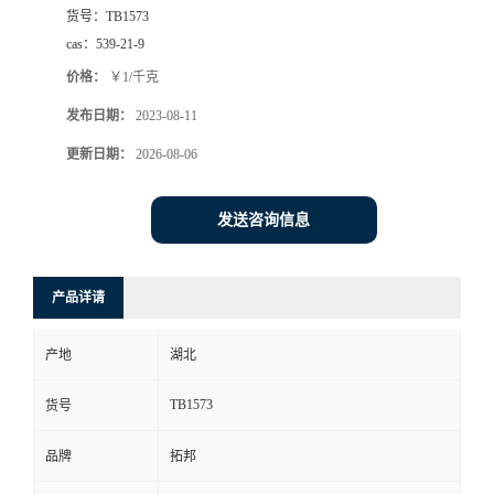
货号：
TB1573
cas：
539-21-9
价格：
￥1/千克
发布日期：
2023-08-11
更新日期：
2026-08-06
发送咨询信息
产品详请
产地
湖北
TB1573
货号
品牌
拓邦