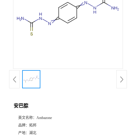
安巴腙
英文名称：
Ambazone
品牌：
拓邦
产地：
湖北