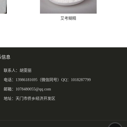
艾考糊精
系信息
联系人：胡雯丽
电话：13986181695（微信同号）QQ：1018287799
邮箱：
1078480055@qq.com
地址：天门市侨乡经济开发区