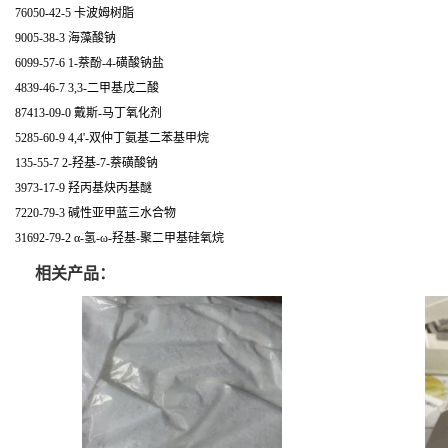
76050-42-5 卡波姆树脂
9005-38-3 海藻酸钠
6099-57-6 1-萘酚-4-磺酸钠盐
4839-46-7 3,3-二甲基戊二酸
87413-09-0 戴斯-马丁氧化剂
5285-60-9 4,4'-双仲丁氨基二苯基甲烷
135-55-7 2-羟基-7-萘磺酸钠
3973-17-9 羟丙基炔丙基醚
7220-79-3 碱性亚甲蓝三水合物
31692-79-2 α-氢-ω-羟基-聚二甲基硅氧烷
相关产品：