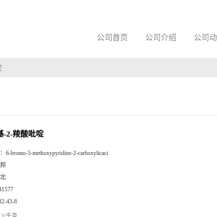
公司首页
公司介绍
公司动
啶
基-2-羧酸吡啶
：
6-bromo-5-methoxypyridine-2-carboxylicaci
邦
北
B1577
32-43-8
1/千克