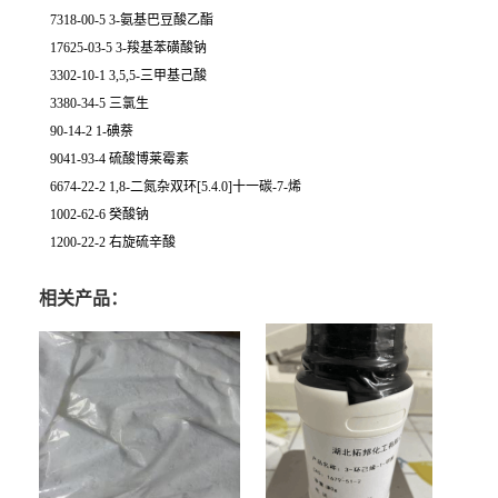
7318-00-5 3-氨基巴豆酸乙酯
17625-03-5 3-羧基苯磺酸钠
3302-10-1 3,5,5-三甲基己酸
3380-34-5 三氯生
90-14-2 1-碘萘
9041-93-4 硫酸博莱霉素
6674-22-2 1,8-二氮杂双环[5.4.0]十一碳-7-烯
1002-62-6 癸酸钠
1200-22-2 右旋硫辛酸
相关产品：