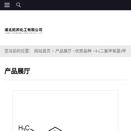
您当前的位置：
网站首页
>
产品展厅
>
优势品种
>
4-(二氟甲氧基)甲
苯
产品展厅