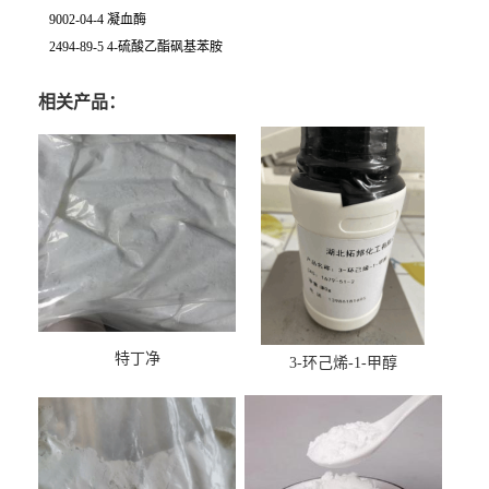
9002-04-4 凝血酶
2494-89-5 4-硫酸乙酯砜基苯胺
相关产品：
特丁净
3-环己烯-1-甲醇