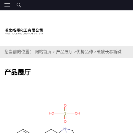
您当前的位置：
网站首页
>
产品展厅
>
优势品种
>
硫酸长春新碱
产品展厅