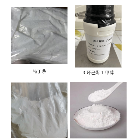
特丁净
3-环己烯-1-甲醇