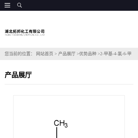
您当前的位置：
网站首页
>
产品展厅
>
优势品种
>
2-甲基-4-氯-6-甲
氧基嘧啶
产品展厅