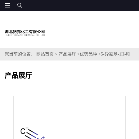
您当前的位置：
网站首页
>
产品展厅
>
优势品种
>
5-异氰基-1H-吲
哚
产品展厅