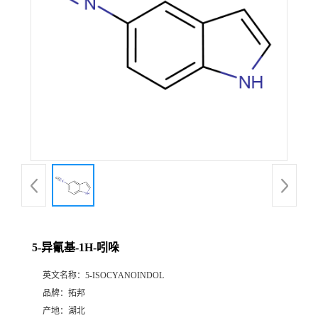
5-异氰基-1H-吲哚
英文名称：
5-ISOCYANOINDOL
品牌：
拓邦
产地：
湖北