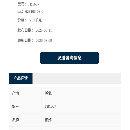
货号：
TB1607
cas：
623163-58-6
价格：
￥1/千克
发布日期：
2023-08-11
更新日期：
2026-08-09
发送咨询信息
产品详请
产地
湖北
TB1607
货号
品牌
拓邦