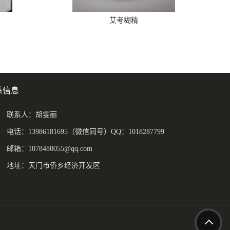
艾考糊精
系信息
联系人：胡雯丽
电话：13986181695（微信同号）QQ：1018287799
邮箱：
1078480055@qq.com
地址：天门市侨乡经济开发区