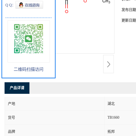
Q Q：
发布日期
更新日期
二维码扫描访问
产品详请
产地
湖北
TB1660
货号
品牌
拓邦