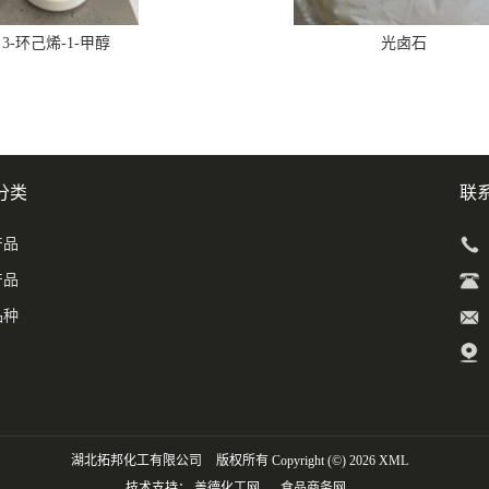
3-环己烯-1-甲醇
光卤石
分类
联
产品
产品
品种
湖北拓邦化工有限公司
版权所有 Copyright (©) 2026
XML
技术支持：
盖德化工网
食品商务网