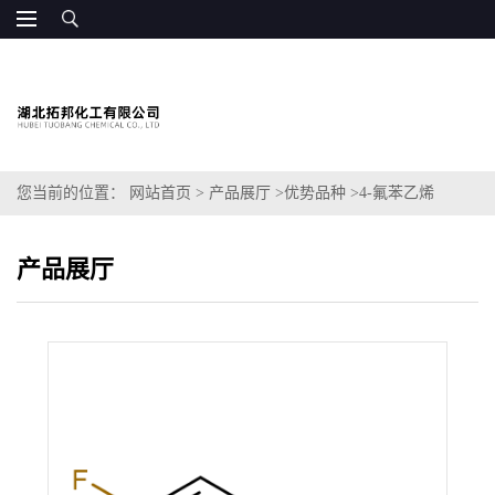
您当前的位置：
网站首页
>
产品展厅
>
优势品种
>
4-氟苯乙烯
产品展厅