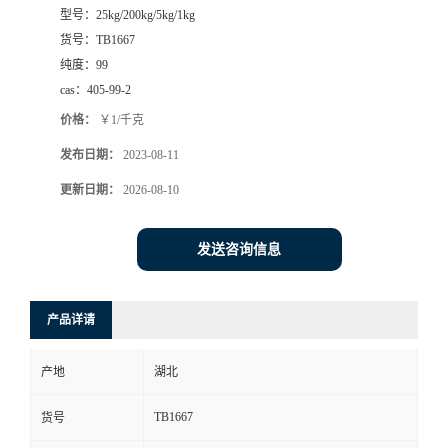
型号：
25kg/200kg/5kg/1kg
货号：
TB1667
纯度：
99
cas：
405-99-2
价格：
￥1/千克
发布日期：
2023-08-11
更新日期：
2026-08-10
发送咨询信息
产品详请
产地
湖北
TB1667
货号