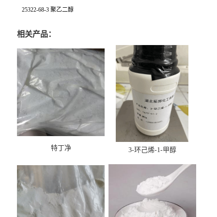
25322-68-3 聚乙二醇
相关产品：
特丁净
3-环己烯-1-甲醇