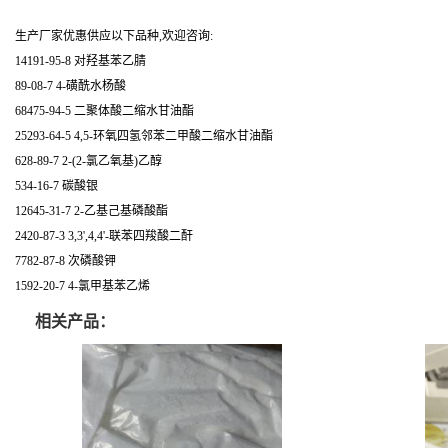
生产厂家优惠供应以下品种,欢迎咨询:
14191-95-8 对羟基苯乙腈
89-08-7 4-磺酰水杨酸
68475-94-5 二聚体酸二缩水甘油酯
25293-64-5 4,5-环氧四氢邻苯二甲酸二缩水甘油酯
628-89-7 2-(2-氯乙氧基)乙醇
534-16-7 碳酸银
12645-31-7 2-乙基己基磷酸酯
2420-87-3 3,3',4,4'-联苯四羧酸二酐
7782-87-8 次磷酸钾
1592-20-7 4-氯甲基苯乙烯
相关产品：