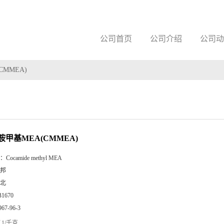
公司首页
公司介绍
公司动
MMEA)
甲基MEA(CMMEA)
：
Cocamide methyl MEA
邦
北
B1670
967-96-3
1/千克