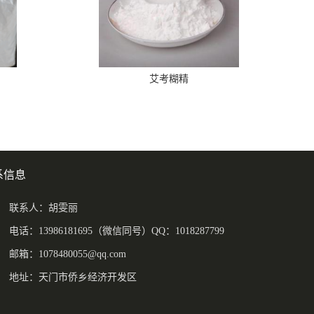
艾考糊精
系信息
联系人：胡雯丽
电话：13986181695（微信同号）QQ：1018287799
邮箱：
1078480055@qq.com
地址：天门市侨乡经济开发区