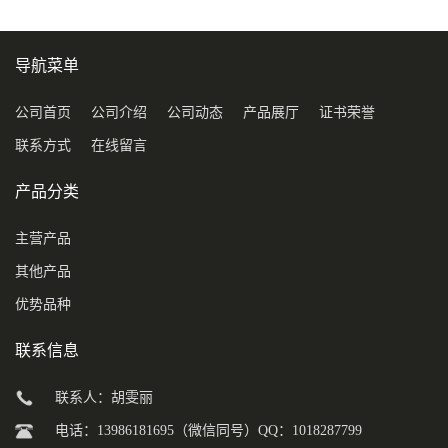
导航菜单
公司首页
公司介绍
公司动态
产品展厅
证书荣誉
联系方式
在线留言
产品分类
主营产品
其他产品
优势品种
联系信息
联系人：胡雯丽
电话：13986181695（微信同号）QQ：1018287799