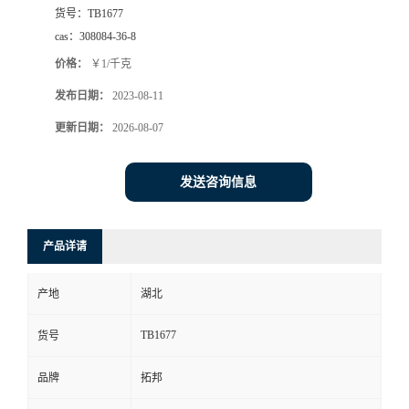
货号：
TB1677
cas：
308084-36-8
价格：
￥1/千克
发布日期：
2023-08-11
更新日期：
2026-08-07
发送咨询信息
产品详请
产地
湖北
TB1677
货号
品牌
拓邦