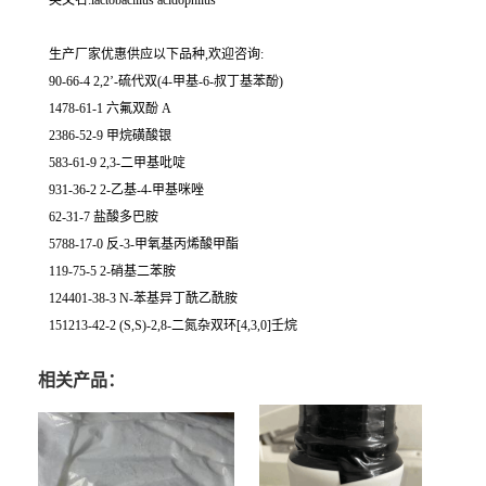
英文名:lactobacillus acidophilus
生产厂家优惠供应以下品种,欢迎咨询:
90-66-4 2,2’-硫代双(4-甲基-6-叔丁基苯酚)
1478-61-1 六氟双酚 A
2386-52-9 甲烷磺酸银
583-61-9 2,3-二甲基吡啶
931-36-2 2-乙基-4-甲基咪唑
62-31-7 盐酸多巴胺
5788-17-0 反-3-甲氧基丙烯酸甲酯
119-75-5 2-硝基二苯胺
124401-38-3 N-苯基异丁酰乙酰胺
151213-42-2 (S,S)-2,8-二氮杂双环[4,3,0]壬烷
相关产品：