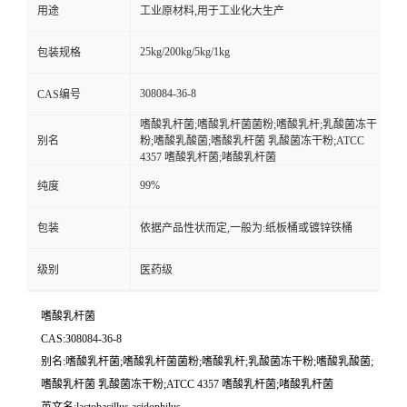
用途
工业原材料,用于工业化大生产
25kg/200kg/5kg/1kg
包装规格
308084-36-8
CAS编号
嗜酸乳杆菌;嗜酸乳杆菌菌粉;嗜酸乳杆;乳酸菌冻干
别名
粉;嗜酸乳酸菌;嗜酸乳杆菌 乳酸菌冻干粉;ATCC
4357 嗜酸乳杆菌;啫酸乳杆菌
99%
纯度
包装
依据产品性状而定,一般为:纸板桶或镀锌铁桶
级别
医药级
嗜酸乳杆菌
CAS:308084-36-8
别名:嗜酸乳杆菌;嗜酸乳杆菌菌粉;嗜酸乳杆;乳酸菌冻干粉;嗜酸乳酸菌;
嗜酸乳杆菌 乳酸菌冻干粉;ATCC 4357 嗜酸乳杆菌;啫酸乳杆菌