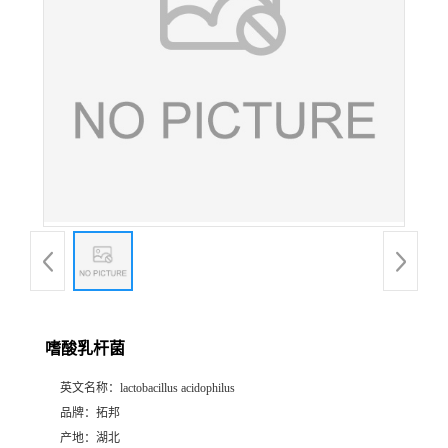
嗜酸乳杆菌
英文名称：
lactobacillus acidophilus
品牌：
拓邦
产地：
湖北