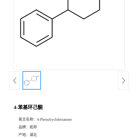
4-苯基环己酮
英文名称：
4-Phenylcyclohexanone
品牌：
拓邦
产地：
湖北