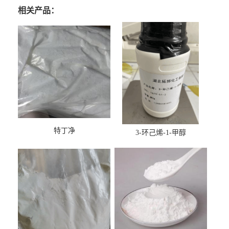
相关产品：
特丁净
3-环己烯-1-甲醇