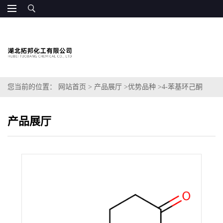
您当前的位置：
网站首页
>
产品展厅
>
优势品种
>
4-苯基环己酮
产品展厅