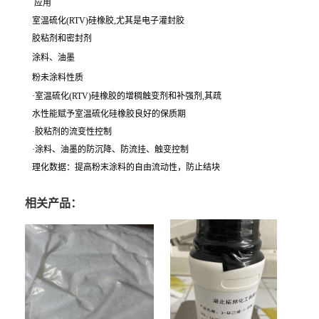
应用
室温硫化(RTV)硅橡胶,尤其是电子灌封胶
胶粘剂和密封剂
涂料、油墨
粉未涂料性质
·室温硫化(RTV)硅橡胶的增稠触变剂和补强剂,其疏
水性能赋予室温硫化硅橡胶良好的保质期
·胶粘剂的流变性控制
·涂料、油墨的防沉降、防流挂、触变控制
理化数据：提高粉末涂料的自由流动性，防止结块
相关产品：