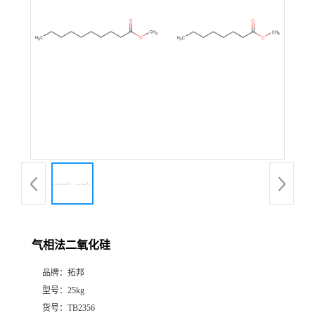
气相法二氧化硅
品牌：
拓邦
型号：
25kg
货号：
TB2356