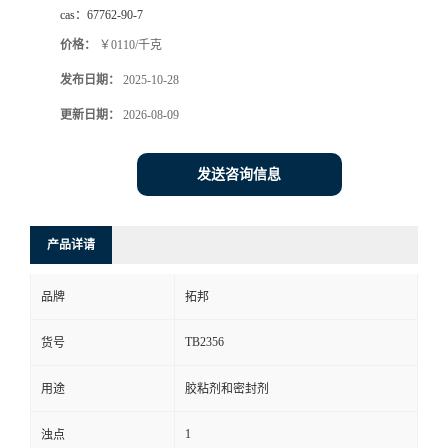
cas：
67762-90-7
价格：
￥0110/千克
发布日期：
2025-10-28
更新日期：
2026-08-09
发送咨询信息
产品详请
品牌
拓邦
TB2356
货号
用途
胶粘剂和密封剂
1
浊点